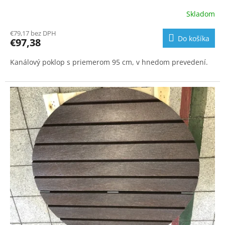
Skladom
€79,17 bez DPH
Do košíka
€97,38
Kanálový poklop s priemerom 95 cm, v hnedom prevedení.