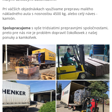
Pri väčších objednávkach využívame prepravu malého
nákladného auta s nosnosťou 4500 kg, alebo celý náves -
kamión.
Spolupracujeme
s vyše tridsiatimi prepravnými spoločnosťami,
preto pre nás nie je problém dopraviť čokoľkovek z našej
ponuky a kamkoľvek.